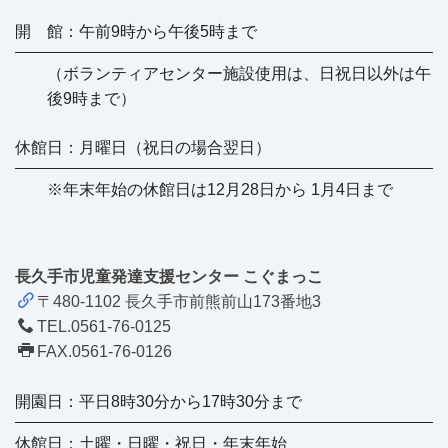
開 館：午前9時から午後5時まで
（ボランティアセンター施設使用は、日祝日以外は午
後9時まで）
休館日：月曜日（祝日の場合翌日）
※年末年始の休館日は12月28日から 1月4日まで
長久手市児童発達支援センター こぐまっこ
〒480-1102 長久手市前熊前山173番地3
TEL.0561-76-0125
FAX.0561-76-0126
開園日：平日8時30分から17時30分まで
休館日：土曜・日曜・祝日・年末年始