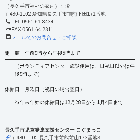
（長久手市福祉の家内）１階
〒480-1102 愛知県長久手市前熊下田171番地
TEL.0561-61-3434
FAX.0561-64-2811
メールでのお問合せ・ご相談
開 館：午前9時から午後5時まで
（ボランティアセンター施設使用は、日祝日以外は午
後9時まで）
休館日：月曜日（祝日の場合翌日）
※年末年始の休館日は12月28日から 1月4日まで
長久手市児童発達支援センター こぐまっこ
〒480-1102 長久手市前熊前山173番地3