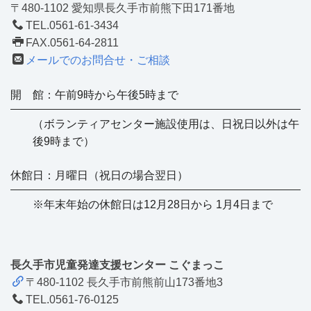
〒480-1102 愛知県長久手市前熊下田171番地
TEL.0561-61-3434
FAX.0561-64-2811
メールでのお問合せ・ご相談
開 館：午前9時から午後5時まで
（ボランティアセンター施設使用は、日祝日以外は午
後9時まで）
休館日：月曜日（祝日の場合翌日）
※年末年始の休館日は12月28日から 1月4日まで
長久手市児童発達支援センター こぐまっこ
〒480-1102 長久手市前熊前山173番地3
TEL.0561-76-0125